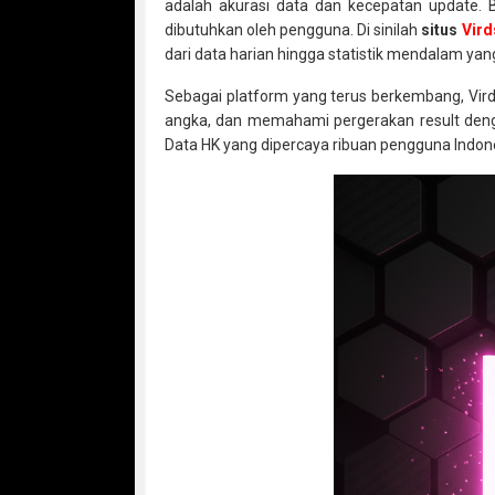
adalah akurasi data dan kecepatan update.
dibutuhkan oleh pengguna. Di sinilah
situs
Vir
dari data harian hingga statistik mendalam yan
Sebagai platform yang terus berkembang, Vi
angka, dan memahami pergerakan result dengan
Data HK yang dipercaya ribuan pengguna Indone