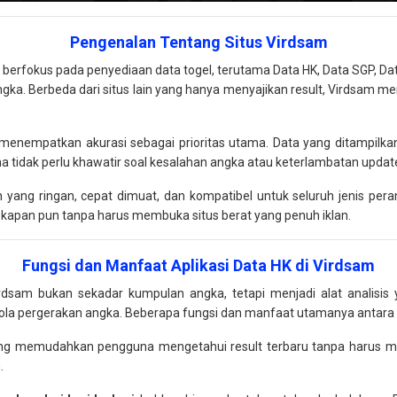
Pengenalan Tentang Situs Virdsam
rfokus pada penyediaan data togel, terutama Data HK, Data SGP, Data 
gka. Berbeda dari situs lain yang hanya menyajikan result, Virdsam me
menempatkan akurasi sebagai prioritas utama. Data yang ditampilkan 
tidak perlu khawatir soal kesalahan angka atau keterlambatan update yan
n yang ringan, cepat dimuat, dan kompatibel untuk seluruh jenis pe
apan pun tanpa harus membuka situs berat yang penuh iklan.
Fungsi dan Manfaat Aplikasi Data HK di Virdsam
dsam bukan sekadar kumpulan angka, tetapi menjadi alat analisis 
la pergerakan angka. Beberapa fungsi dan manfaat utamanya antara l
g memudahkan pengguna mengetahui result terbaru tanpa harus men
.