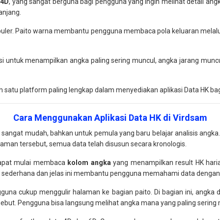
 4D
, yang sangat berguna bagi pengguna yang ingin melihat detail angk
anjang.
uler. Paito warna membantu pengguna membaca pola keluaran melalui 
i untuk menampilkan angka paling sering muncul, angka jarang muncul,
 satu platform paling lengkap dalam menyediakan aplikasi Data HK ba
Cara Menggunakan Aplikasi Data HK di Virdsam
am sangat mudah, bahkan untuk pemula yang baru belajar analisis an
aman tersebut, semua data telah disusun secara kronologis.
dapat mulai membaca
kolom angka
yang menampilkan result HK haria
lan sederhana dan jelas ini membantu pengguna memahami data dengan
gguna cukup menggulir halaman ke bagian paito. Di bagian ini, angk
but. Pengguna bisa langsung melihat angka mana yang paling sering m