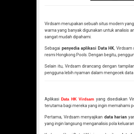
Virdsam merupakan sebuah situs modern yang be
warna yang banyak digunakan untuk analisis an
sangat mudah dipahami.
Sebagai
penyedia aplikasi Data HK
, Virdsam 
resmi Hongkong Pools. Dengan begitu, pengguna 
Selain itu, Virdsam dirancang dengan tampila
pengguna lebih nyaman dalam mengecek data k
Aplikasi
yang disediakan Vir
Data HK Virdsam
terutama bagi mereka yang ingin memahami po
Pertama, Virdsam menyajikan
data harian
yan
yang ingin langsung menganalisis pola keluaran