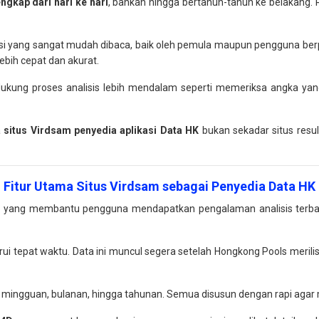
engkap dari hari ke hari
, bahkan hingga bertahun-tahun ke belakang
ikasi yang sangat mudah dibaca, baik oleh pemula maupun pengguna b
ebih cepat dan akurat.
dukung proses analisis lebih mendalam seperti memeriksa angka yan
a
situs Virdsam penyedia aplikasi Data HK
bukan sekadar situs resul
Fitur Utama Situs Virdsam sebagai Penyedia Data HK
 yang membantu pengguna mendapatkan pengalaman analisis terbaik.
rui tepat waktu. Data ini muncul segera setelah Hongkong Pools merili
n, mingguan, bulanan, hingga tahunan. Semua disusun dengan rapi agar 