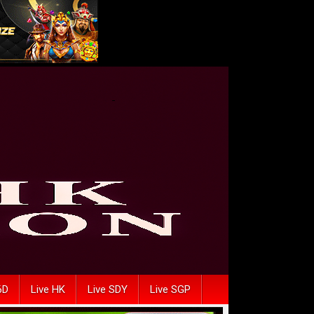
6D
Live HK
Live SDY
Live SGP