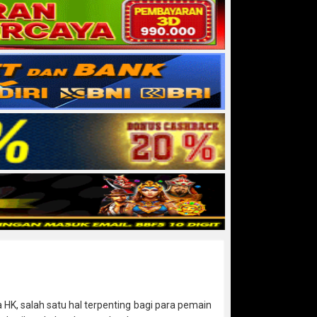
 HK, salah satu hal terpenting bagi para pemain