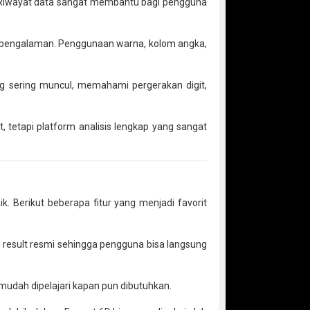
. Riwayat data sangat membantu bagi pengguna
erpengalaman. Penggunaan warna, kolom angka,
g sering muncul, memahami pergerakan digit,
t, tetapi platform analisis lengkap yang sangat
 Berikut beberapa fitur yang menjadi favorit
s result resmi sehingga pengguna bisa langsung
mudah dipelajari kapan pun dibutuhkan.