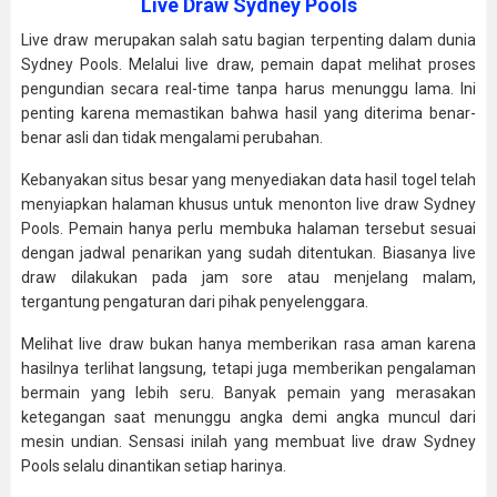
Live Draw Sydney Pools
Live draw merupakan salah satu bagian terpenting dalam dunia
Sydney Pools. Melalui live draw, pemain dapat melihat proses
pengundian secara real-time tanpa harus menunggu lama. Ini
penting karena memastikan bahwa hasil yang diterima benar-
benar asli dan tidak mengalami perubahan.
Kebanyakan situs besar yang menyediakan data hasil togel telah
menyiapkan halaman khusus untuk menonton live draw Sydney
Pools. Pemain hanya perlu membuka halaman tersebut sesuai
dengan jadwal penarikan yang sudah ditentukan. Biasanya live
draw dilakukan pada jam sore atau menjelang malam,
tergantung pengaturan dari pihak penyelenggara.
Melihat live draw bukan hanya memberikan rasa aman karena
hasilnya terlihat langsung, tetapi juga memberikan pengalaman
bermain yang lebih seru. Banyak pemain yang merasakan
ketegangan saat menunggu angka demi angka muncul dari
mesin undian. Sensasi inilah yang membuat live draw Sydney
Pools selalu dinantikan setiap harinya.