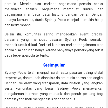
pemula. Mereka bisa melihat bagaimana pemain senior
melakukan analisis, bagaimana membuat rumus, dan
bagaimana membaca data historis dengan benar. Dengan
adanya komunitas, dunia Sydney Pools menjadi semakin hidup
dan berkembang.
Selain itu, komunitas sering mengadakan event prediksi
bersama yang membuat pasaran Sydney Pools semakin
menarik untuk diikuti. Dari sini kita bisa melihat bagaimana tren
angka bisa berubah hanya karena banyaknya pemain yang fokus
pada beberapa pola tertentu.
Kesimpulan
Sydney Pools telah menjadi salah satu pasaran paling stabil,
terpercaya, dan mudah dianalisis dalam dunia permainan angka.
Dengan live draw yang transparan, data historis yang lengkap,
serta komunitas yang besar, Sydney Pools menawarkan
pengalaman bermain yang menarik dan penuh peluang bagi
pemain yang mau menganalisis dengan serius.