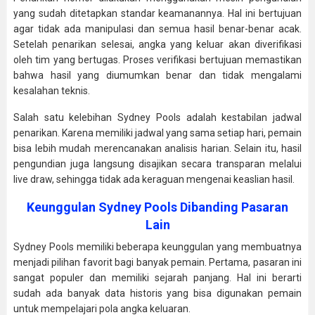
yang sudah ditetapkan standar keamanannya. Hal ini bertujuan
agar tidak ada manipulasi dan semua hasil benar-benar acak.
Setelah penarikan selesai, angka yang keluar akan diverifikasi
oleh tim yang bertugas. Proses verifikasi bertujuan memastikan
bahwa hasil yang diumumkan benar dan tidak mengalami
kesalahan teknis.
Salah satu kelebihan Sydney Pools adalah kestabilan jadwal
penarikan. Karena memiliki jadwal yang sama setiap hari, pemain
bisa lebih mudah merencanakan analisis harian. Selain itu, hasil
pengundian juga langsung disajikan secara transparan melalui
live draw, sehingga tidak ada keraguan mengenai keaslian hasil.
Keunggulan Sydney Pools Dibanding Pasaran
Lain
Sydney Pools memiliki beberapa keunggulan yang membuatnya
menjadi pilihan favorit bagi banyak pemain. Pertama, pasaran ini
sangat populer dan memiliki sejarah panjang. Hal ini berarti
sudah ada banyak data historis yang bisa digunakan pemain
untuk mempelajari pola angka keluaran.