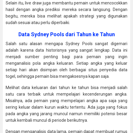
Selain itu, live draw juga membantu pemain untuk mencocokkan
hasil dengan angka prediksi mereka secara langsung. Dengan
begitu, mereka bisa melihat apakah strategi yang digunakan
sudah sesuai atau perlu diperbaiki.
Data Sydney Pools dari Tahun ke Tahun
Salah satu alasan mengapa Sydney Pools sangat digemari
adalah karena data historisnya yang sangat lengkap. Data ini
menjadi sumber penting bagi para pemain yang ingin
menganalisis pola angka keluaran. Setiap angka yang keluar
setiap hari akan disimpan oleh berbagai situs penyedia data
togel, sehingga pemain bisa mengaksesnya kapan saja.
Melihat data keluaran dari tahun ke tahun bisa menjadi salah
satu cara terbaik untuk mempelajari kecenderungan angka.
Misalnya, ada pemain yang mempelajari angka apa saja yang
sering keluar dalam kurun waktu tertentu. Ada juga yang fokus
pada angka yang jarang muncul namun memiliki potensi besar
untuk kembali muncul di periode berikutnya.
Dengan menganalisis data lama, pemain dapat membuat rumus