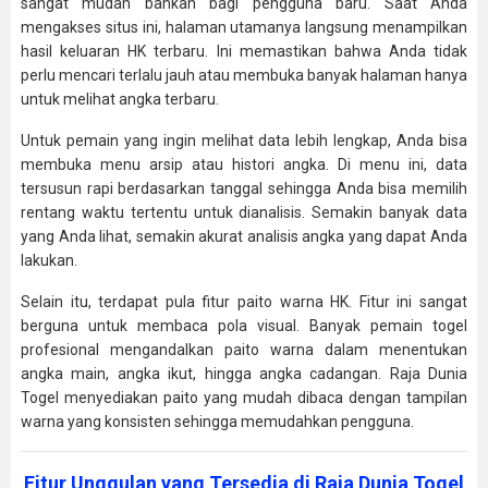
sangat mudah bahkan bagi pengguna baru. Saat Anda
mengakses situs ini, halaman utamanya langsung menampilkan
hasil keluaran HK terbaru. Ini memastikan bahwa Anda tidak
perlu mencari terlalu jauh atau membuka banyak halaman hanya
untuk melihat angka terbaru.
Untuk pemain yang ingin melihat data lebih lengkap, Anda bisa
membuka menu arsip atau histori angka. Di menu ini, data
tersusun rapi berdasarkan tanggal sehingga Anda bisa memilih
rentang waktu tertentu untuk dianalisis. Semakin banyak data
yang Anda lihat, semakin akurat analisis angka yang dapat Anda
lakukan.
Selain itu, terdapat pula fitur paito warna HK. Fitur ini sangat
berguna untuk membaca pola visual. Banyak pemain togel
profesional mengandalkan paito warna dalam menentukan
angka main, angka ikut, hingga angka cadangan. Raja Dunia
Togel menyediakan paito yang mudah dibaca dengan tampilan
warna yang konsisten sehingga memudahkan pengguna.
Fitur Unggulan yang Tersedia di Raja Dunia Togel