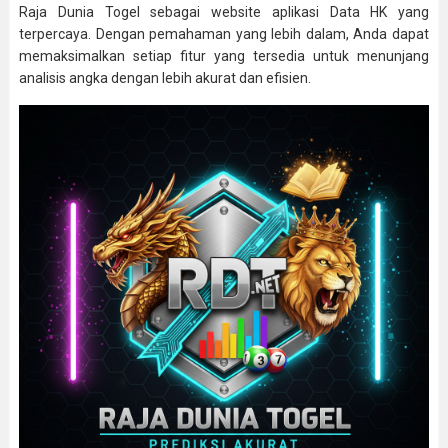
Raja Dunia Togel sebagai website aplikasi Data HK yang
terpercaya. Dengan pemahaman yang lebih dalam, Anda dapat
memaksimalkan setiap fitur yang tersedia untuk menunjang
analisis angka dengan lebih akurat dan efisien.