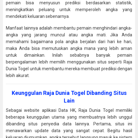
pemain bisa menyusun prediksi berdasarkan statistik,
meningkatkan peluang untuk memperoleh angka yang
mendekati keluaran sebenarnya.
Manfaat lainnya adalah membantu pemain menghindari angka-
angka yang jarang muncul atau angka mati. Jika Anda
memahami bagaimana pola angka berjalan dari hari ke hari,
maka Anda bisa memutuskan angka mana yang lebih aman
untuk dimainkan. Inilah sebabnya banyak pemain
berpengalaman lebih memilih menggunakan situs seperti Raja
Dunia Togel untuk membantu mereka membuat prediksi dengan
lebih akurat.
Keunggulan Raja Dunia Togel Dibanding Situs
Lain
Sebagai website aplikasi Data HK, Raja Dunia Togel memiliki
beberapa keunggulan utama yang membuatnya lebih unggul
dibanding situs penyedia data lainnya. Pertama, situs ini
menawarkan update data yang sangat cepat. Begitu hasil
keluaran diumumkan, angka tersebut langsung masuk ke sistem