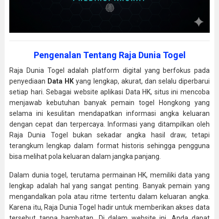
Pengenalan Tentang Raja Dunia Togel
Raja Dunia Togel adalah platform digital yang berfokus pada
penyediaan
Data HK
yang lengkap, akurat, dan selalu diperbarui
setiap hari. Sebagai website aplikasi Data HK, situs ini mencoba
menjawab kebutuhan banyak pemain togel Hongkong yang
selama ini kesulitan mendapatkan informasi angka keluaran
dengan cepat dan terpercaya. Informasi yang ditampilkan oleh
Raja Dunia Togel bukan sekadar angka hasil draw, tetapi
terangkum lengkap dalam format historis sehingga pengguna
bisa melihat pola keluaran dalam jangka panjang.
Dalam dunia togel, terutama permainan HK, memiliki data yang
lengkap adalah hal yang sangat penting. Banyak pemain yang
mengandalkan pola atau ritme tertentu dalam keluaran angka.
Karena itu, Raja Dunia Togel hadir untuk memberikan akses data
tersebut tanpa hambatan. Di dalam website ini, Anda dapat