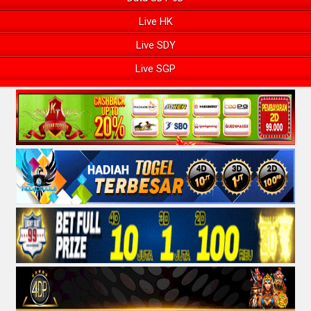
Live HK
Live SDY
Live SGP