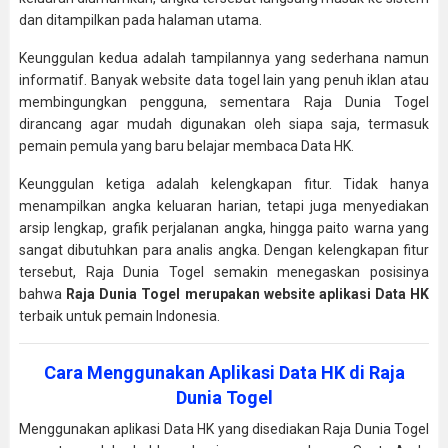
dan ditampilkan pada halaman utama.
Keunggulan kedua adalah tampilannya yang sederhana namun
informatif. Banyak website data togel lain yang penuh iklan atau
membingungkan pengguna, sementara Raja Dunia Togel
dirancang agar mudah digunakan oleh siapa saja, termasuk
pemain pemula yang baru belajar membaca Data HK.
Keunggulan ketiga adalah kelengkapan fitur. Tidak hanya
menampilkan angka keluaran harian, tetapi juga menyediakan
arsip lengkap, grafik perjalanan angka, hingga paito warna yang
sangat dibutuhkan para analis angka. Dengan kelengkapan fitur
tersebut, Raja Dunia Togel semakin menegaskan posisinya
bahwa
Raja Dunia Togel merupakan website aplikasi Data HK
terbaik untuk pemain Indonesia.
Cara Menggunakan Aplikasi Data HK di Raja
Dunia Togel
Menggunakan aplikasi Data HK yang disediakan Raja Dunia Togel